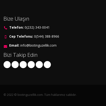
Bize Ulaşın
Telefon:
0(232) 343-0041
Cep Telefonu:
0(544) 388-8966
Email:
info@biotinguzellik.com
Bizi Takip Edin
© 2022 © biotinguzellik.com. Tüm haklarımız saklıdır.