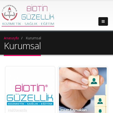
Anasayfa
Kurumsal
Kurumsal
Hakkımızda
İnsan Kaynakları