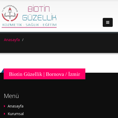
Anasayfa
Biotin Güzellik | Bornova / İzmir
Menü
Anasayfa
Kurumsal