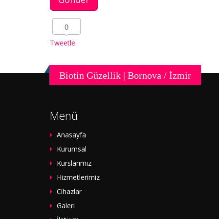
0
Tweetle
Biotin Güzellik | Bornova / İzmir
Menü
Anasayfa
Kurumsal
Kurslarımız
Hizmetlerimiz
Cihazlar
Galeri