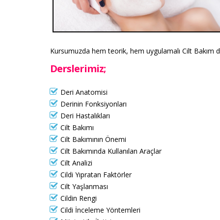
Kursumuzda hem teorik, hem uygulamalı Cilt Bakım dersl
Derslerimiz;
Deri Anatomisi
Derinin Fonksiyonları
Deri Hastalıkları
Cilt Bakımı
Cilt Bakımının Önemi
Cilt Bakımında Kullanılan Araçlar
Cilt Analizi
Cildi Yıpratan Faktörler
Cilt Yaşlanması
Cildin Rengi
Cildi İnceleme Yöntemleri