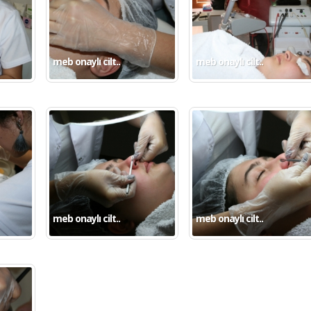
meb onaylı cilt..
meb onaylı cilt..
meb onaylı cilt..
meb onaylı cilt..