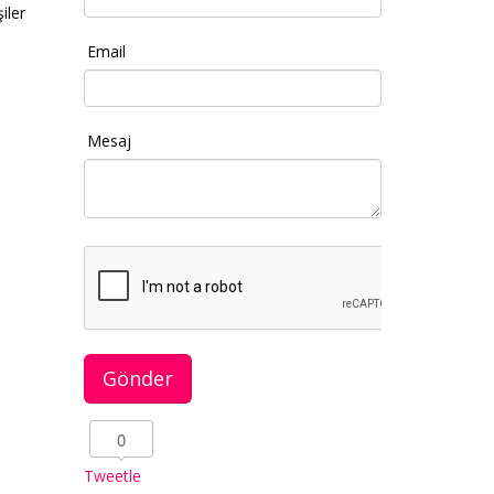
iler
Email
Mesaj
0
Tweetle