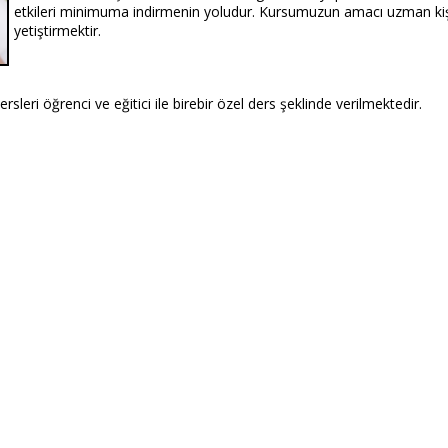
etkileri minimuma indirmenin yoludur. Kursumuzun amacı uzman kiş
yetiştirmektir.
eri öğrenci ve eğitici ile birebir özel ders şeklinde verilmektedir.