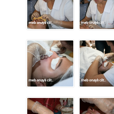
meb onaylı cilt..
meb onaylı cilt..
meb onaylı cilt..
meb onaylı cilt..