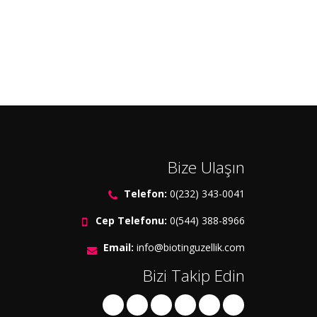
Bize Ulaşın
Telefon:
0(232) 343-0041
Cep Telefonu:
0(544) 388-8966
Email:
info@biotinguzellik.com
Bizi Takip Edin