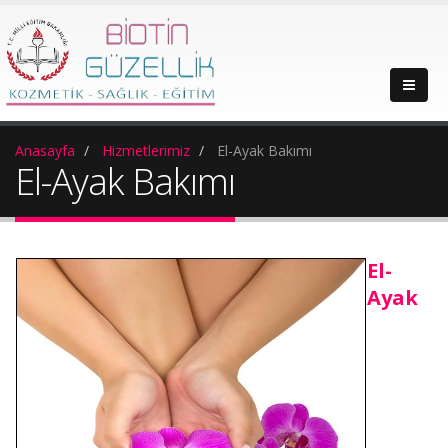
Anasayfa
Hizmetlerimiz
El-Ayak Bakımı
El-Ayak Bakımı
El-
Ayak