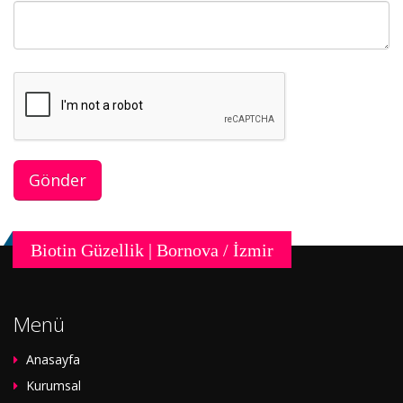
Biotin Güzellik | Bornova / İzmir
Menü
Anasayfa
Kurumsal