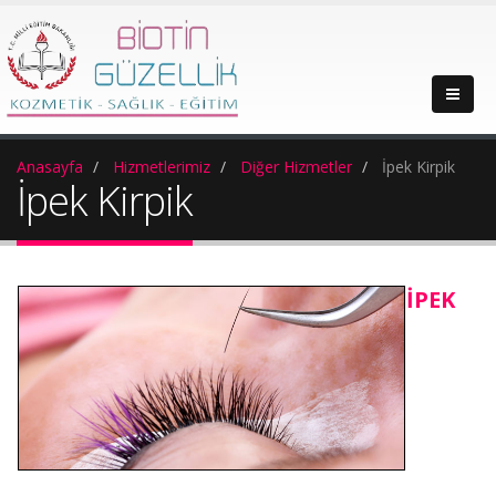
Anasayfa
Hizmetlerimiz
Diğer Hizmetler
İpek Kirpik
İpek Kirpik
İPEK