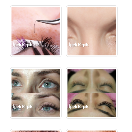
İpek Kirpik
İpek Kirpik
İpek Kirpik
İpek Kirpik