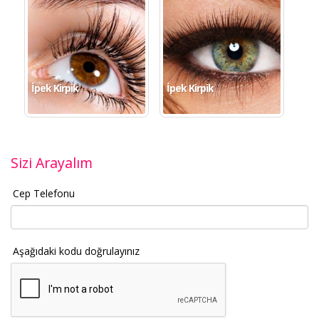
İpek Kirpik
İpek Kirpik
Sizi Arayalım
Cep Telefonu
Aşağıdaki kodu doğrulayınız