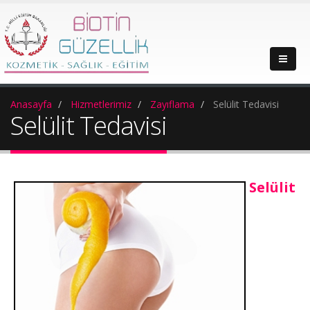
Anasayfa
Hizmetlerimiz
Zayıflama
Selülit Tedavisi
Selülit Tedavisi
Selülit