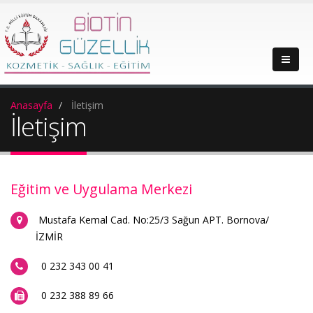
Anasayfa
İletişim
İletişim
Eğitim ve Uygulama Merkezi
Mustafa Kemal Cad. No:25/3 Sağun APT. Bornova/
İZMİR
0 232 343 00 41
0 232 388 89 66