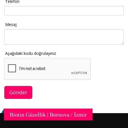
Telefon
Mesaj
Aşağıdaki kodu doğrulayınız
Biotin Güzellik | Bornova / İzmir