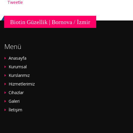
Tweetle
Biotin Güzellik | Bornova / İzmir
Menü
Anasayfa
Kurumsal
Kurslarımız
Hizmetlerimiz
Cihazlar
Galeri
İletişim